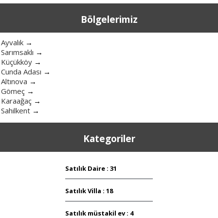
Bölgelerimiz
Ayvalık
→
Sarımsaklı
→
Küçükköy
→
Cunda Adası
→
Altınova
→
Gömeç
→
Karaağaç
→
Sahilkent
→
Kategoriler
Satılık Daire : 31
Satılık Villa : 18
Satılık müstakil ev : 4