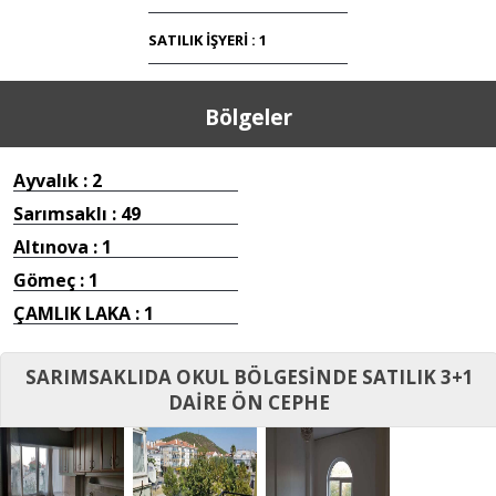
SATILIK İŞYERİ : 1
Bölgeler
Ayvalık : 2
Sarımsaklı : 49
Altınova : 1
Gömeç : 1
ÇAMLIK LAKA : 1
SARIMSAKLIDA OKUL BÖLGESİNDE SATILIK 3+1
DAİRE ÖN CEPHE