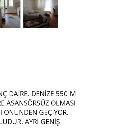
NÇ DAİRE. DENİZE 550 M
RE ASANSÖRSÜZ OLMASI
I ÖNÜNDEN GEÇİYOR.
UDUR. AYRI GENİŞ