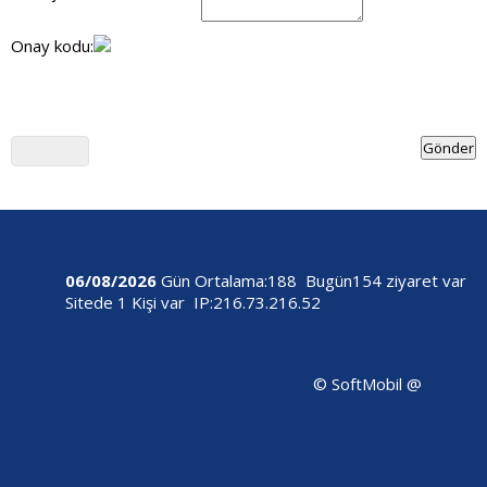
Onay kodu:
06/08/2026
Gün Ortalama:188 Bugün154 ziyaret var
Sitede 1 Kişi var IP:216.73.216.52
©
SoftMobil
@