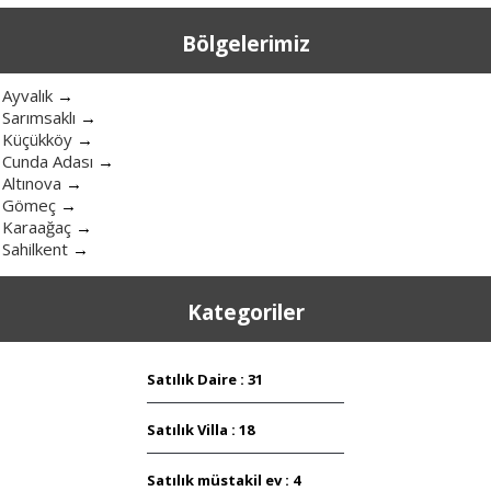
Bölgelerimiz
Ayvalık
→
Sarımsaklı
→
Küçükköy
→
Cunda Adası
→
Altınova
→
Gömeç
→
Karaağaç
→
Sahilkent
→
Kategoriler
Satılık Daire : 31
Satılık Villa : 18
Satılık müstakil ev : 4