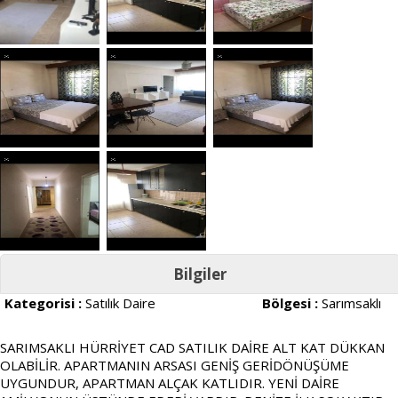
Bilgiler
Kategorisi :
Satılık Daire
Bölgesi :
Sarımsaklı
SARIMSAKLI HÜRRİYET CAD SATILIK DAİRE ALT KAT DÜKKAN
OLABİLİR. APARTMANIN ARSASI GENİŞ GERİDÖNÜŞÜME
UYGUNDUR, APARTMAN ALÇAK KATLIDIR. YENİ DAİRE