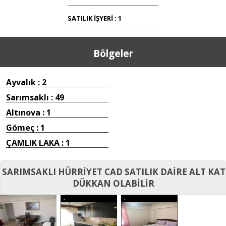
SATILIK İŞYERİ : 1
Bölgeler
Ayvalık : 2
Sarımsaklı : 49
Altınova : 1
Gömeç : 1
ÇAMLIK LAKA : 1
SARIMSAKLI HÜRRİYET CAD SATILIK DAİRE ALT KAT
DÜKKAN OLABİLİR