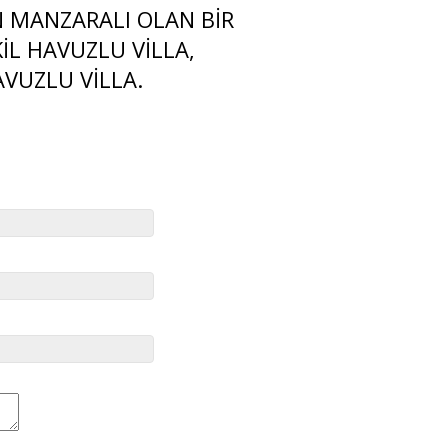
 MANZARALI OLAN BİR
İL HAVUZLU VİLLA,
AVUZLU VİLLA.