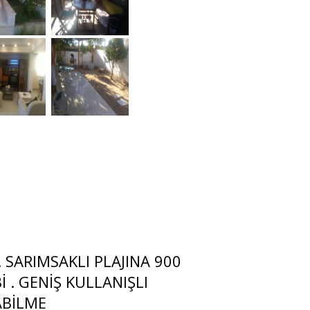
 SARIMSAKLI PLAJINA 900
 . GENİŞ KULLANIŞLI
ABİLME