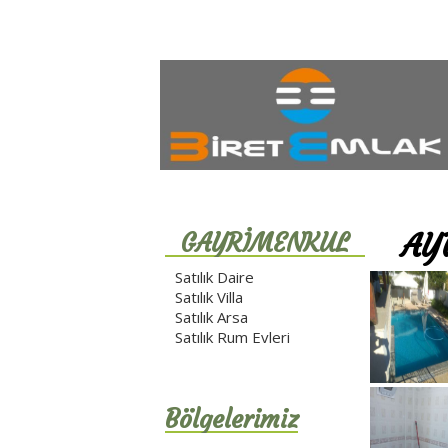
AY
GAYRİMENKUL
REHBERİ
Satılık Daire
Satılık Villa
Satılık Arsa
Satılık Rum Evleri
Bölgelerimiz