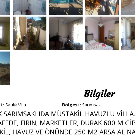
Bilgiler
i :
Satılık Villa
Bölgesi :
Sarımsaklı
K SARIMSAKLIDA MÜSTAKİL HAVUZLU VİLLA.
FEDE, FIRIN, MARKETLER, DURAK 600 M GİBİ
İL, HAVUZ VE ÖNÜNDE 250 M2 ARSA ALIN