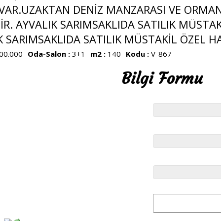
VAR.UZAKTAN DENİZ MANZARASI VE ORMAN
İR. AYVALIK SARIMSAKLIDA SATILIK MÜSTAK
K SARIMSAKLIDA SATILIK MÜSTAKİL ÖZEL H
00.000
Oda-Salon :
3+1
m2 :
140
Kodu :
V-867
Bilgi Formu