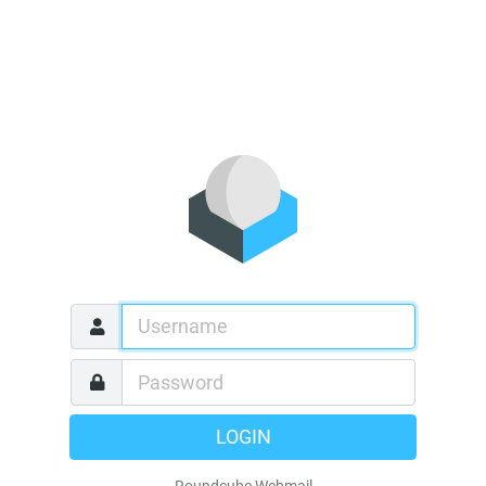
LOGIN
Roundcube Webmail