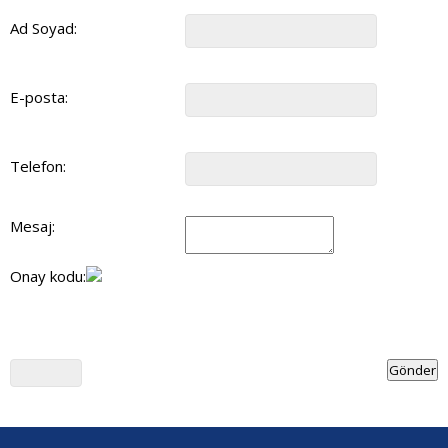
Ad Soyad:
E-posta:
Telefon:
Mesaj:
Onay kodu: