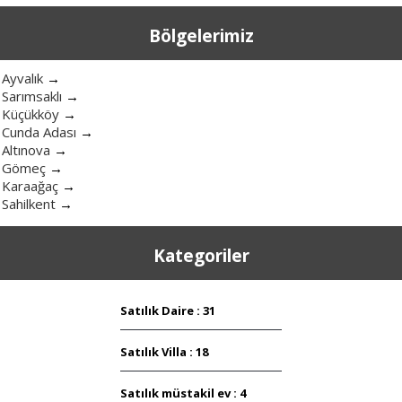
Bölgelerimiz
Ayvalık
→
Sarımsaklı
→
Küçükköy
→
Cunda Adası
→
Altınova
→
Gömeç
→
Karaağaç
→
Sahilkent
→
Kategoriler
Satılık Daire : 31
Satılık Villa : 18
Satılık müstakil ev : 4