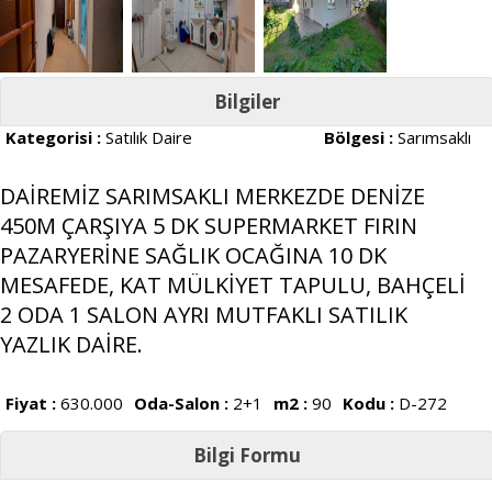
Bilgiler
Kategorisi :
Satılık Daire
Bölgesi :
Sarımsaklı
DAİREMİZ SARIMSAKLI MERKEZDE DENİZE
450M ÇARŞIYA 5 DK SUPERMARKET FIRIN
PAZARYERİNE SAĞLIK OCAĞINA 10 DK
MESAFEDE, KAT MÜLKİYET TAPULU, BAHÇELİ
2 ODA 1 SALON AYRI MUTFAKLI SATILIK
YAZLIK DAİRE.
Fiyat :
630.000
Oda-Salon :
2+1
m2 :
90
Kodu :
D-272
Bilgi Formu