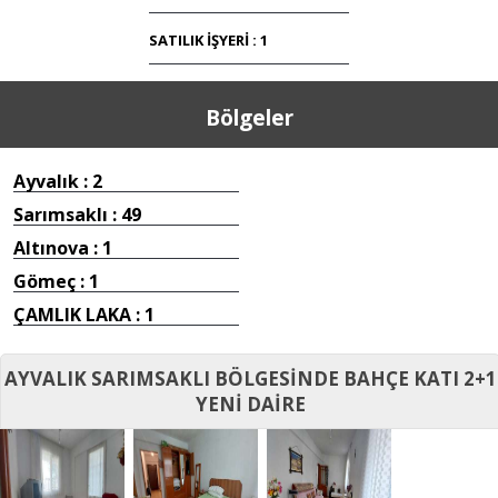
SATILIK İŞYERİ : 1
Bölgeler
Ayvalık : 2
Sarımsaklı : 49
Altınova : 1
Gömeç : 1
ÇAMLIK LAKA : 1
AYVALIK SARIMSAKLI BÖLGESİNDE BAHÇE KATI 2+1
YENİ DAİRE