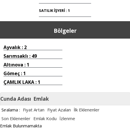
SATILIK İŞYERİ : 1
Bölgeler
Ayvalık : 2
Sarımsaklı : 49
Altınova : 1
Gömeç : 1
ÇAMLIK LAKA : 1
Cunda Adası
Emlak
Sıralama :
Fiyat Artan
Fiyat Azalan
İlk Eklenenler
Son Eklenenler
Emlak Kodu
İzlenme
Emlak Bulunmamakta