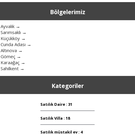
Bölgelerimiz
Ayvalık
→
Sarımsaklı
→
Küçükköy
→
Cunda Adası
→
Altınova
→
Gömeç
→
Karaağaç
→
Sahilkent
→
Kategoriler
Satılık Daire : 31
Satılık Villa : 18
Satılık müstakil ev : 4